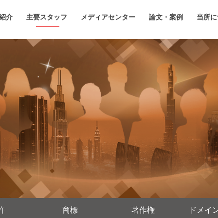
紹介
主要スタッフ
メディアセンター
論文・案例
当所に
許
商標
著作権
ドメイ