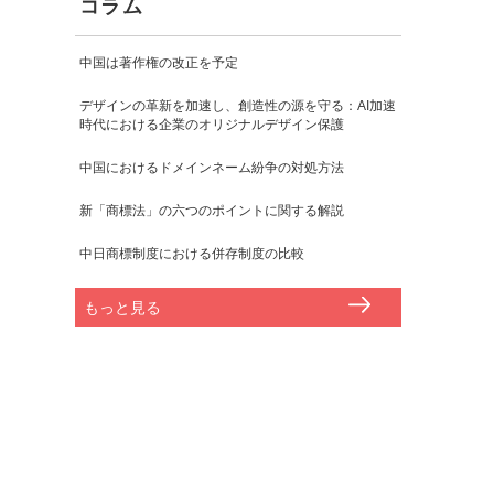
コラム
中国は著作権の改正を予定
デザインの革新を加速し、創造性の源を守る：AI加速
時代における企業のオリジナルデザイン保護
中国におけるドメインネーム紛争の対処方法
新「商標法」の六つのポイントに関する解説
中日商標制度における併存制度の比較
もっと見る