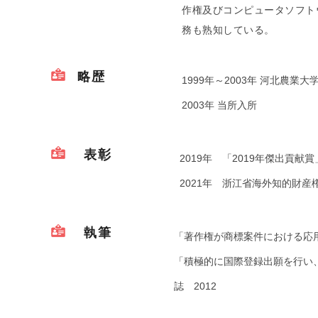
作権及びコンピュータソフト
務も熟知している。
略歴
1999年～2003年 河北農業大
2003年 当所入所
表彰
2019年 「2019年傑出貢献賞
2021年 浙江省海外知的財
執筆
「著作権が商標案件における応用
「積極的に国際登録出願を行い
誌 2012