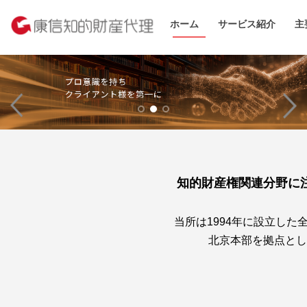
ホーム
サービス紹介
主
知的財産権関連分野に
当所は1994年に設立し
北京本部を拠点とし