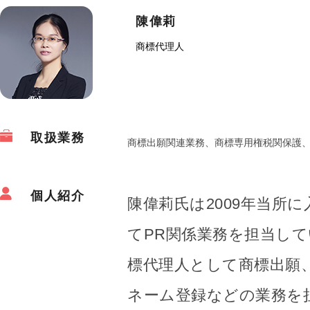
陳偉莉
商標代理人
取扱業務
商標出願関連業務、商標専用権税関保護
個人紹介
陳偉莉氏は2009年当所
てPR関係業務を担当し
標代理人として商標出願
ネーム登録などの業務を