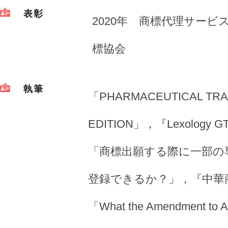
表彰
2020年 商標代理サー
標協会
執筆
「PHARMACEUTICAL TRAD
EDITION」，『Lexology G
「商標出願する際に一部の
登録できるか？」，『中華商標
「What the Amendment to Art