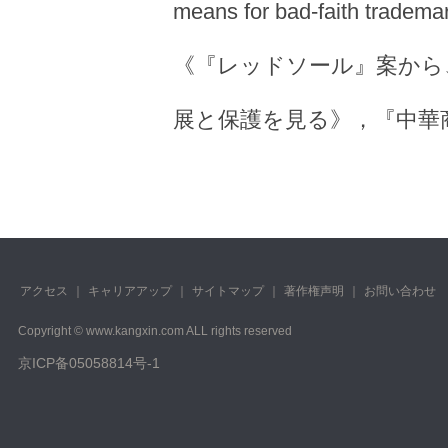
means for bad-faith trade
《『レッドソール』案から
展と保護を見る》，『中華商標
アクセス
｜
キャリアアップ
｜
サイトマップ
｜
著作権声明
｜
お問い合わせ
Copyright © www.kangxin.com ALL rights reserved
京ICP备05058814号-1