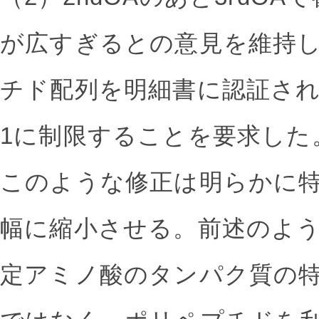
が広すぎるとの意見を維持
チド配列を明細書に認証された特
1に制限することを要求した
このような修正は明らかに
幅に縮小させる。前述のよ
定アミノ酸のタンパク質の