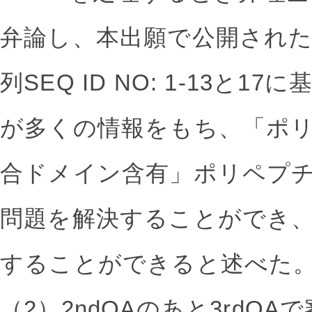
弁論し、本出願で公開され
列SEQ ID NO: 1-13と
が多くの情報をもち、「ポ
合ドメイン含有」ポリペプ
問題を解決することができ
することができると述べた
（2）2ndOAのあと3rdO