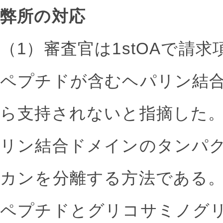
弊所の対応
（1）審査官は1stOAで請
ペプチドが含むヘパリン結
ら支持されないと指摘した
リン結合ドメインのタンパ
カンを分離する方法である
ペプチドとグリコサミノグ