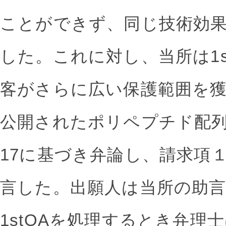
ことができず、同じ技術効
した。これに対し、当所は1s
客がさらに広い保護範囲を
公開されたポリペプチド配列のSEQ
17に基づき弁論し、請求項
言した。出願人は当所の助
1stOAを処理するとき弁理