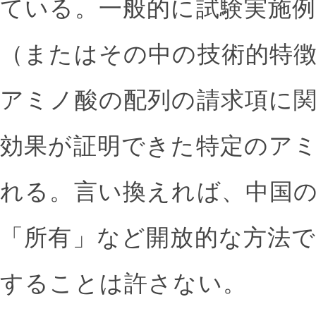
ている。一般的に試験実施
（またはその中の技術的特
アミノ酸の配列の請求項に
効果が証明できた特定のア
れる。言い換えれば、中国
「所有」など開放的な方法
することは許さない。