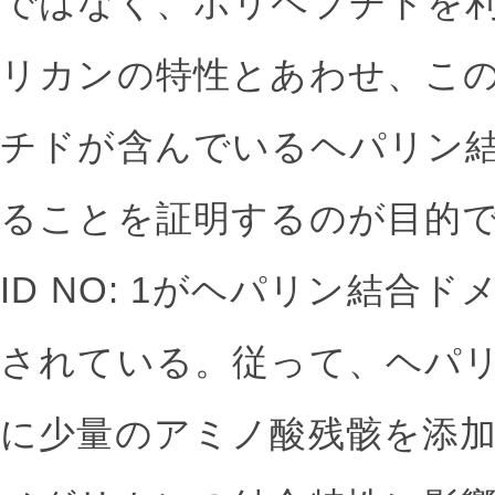
ではなく、ポリペプチドを
リカンの特性とあわせ、こ
チドが含んでいるヘパリン
ることを証明するのが目的で
ID NO: 1がヘパリン結合
されている。従って、ヘパ
に少量のアミノ酸残骸を添