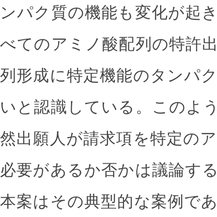
ンパク質の機能も変化が起
べてのアミノ酸配列の特許
列形成に特定機能のタンパ
いと認識している。このよ
然出願人が請求項を特定の
必要があるか否かは議論す
本案はその典型的な案例で