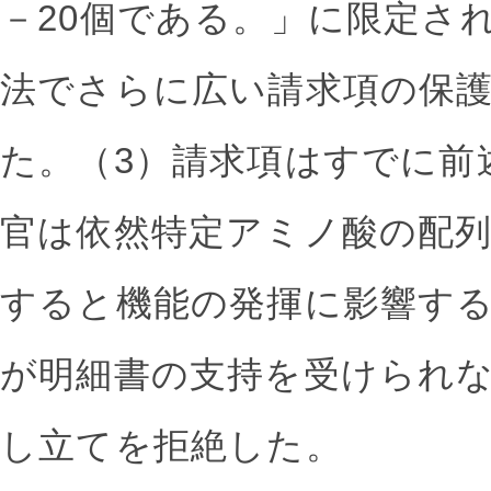
－20個である。」に限定さ
法でさらに広い請求項の保
た。（3）請求項はすでに前
官は依然特定アミノ酸の配
すると機能の発揮に影響す
が明細書の支持を受けられ
し立てを拒絶した。