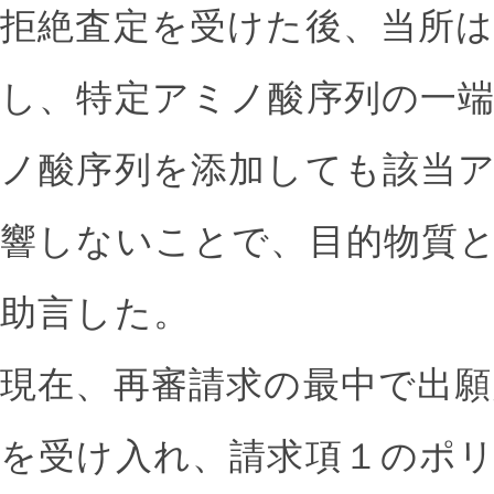
拒絶査定を受けた後、当所は
し、特定アミノ酸序列の一
ノ酸序列を添加しても該当
響しないことで、目的物質
助言した。
現在、再審請求の最中で出
を受け入れ、請求項１のポ