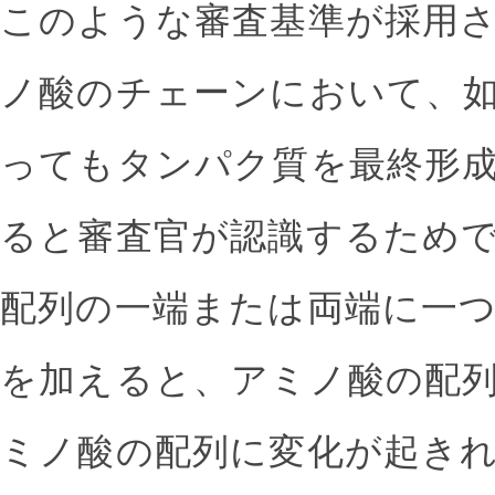
このような審査基準が採用
ノ酸のチェーンにおいて、
ってもタンパク質を最終形
ると審査官が認識するため
配列の一端または両端に一
を加えると、アミノ酸の配
ミノ酸の配列に変化が起き