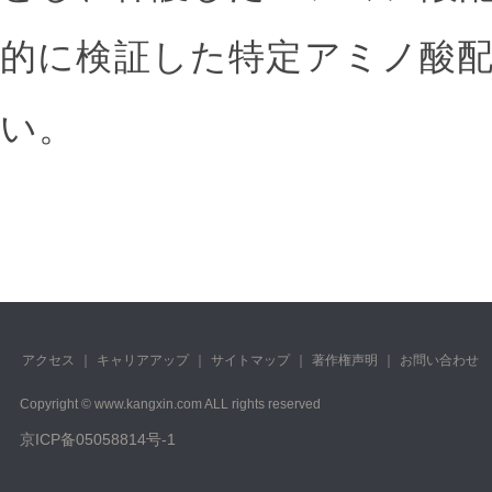
的に検証した特定アミノ酸
い。
アクセス
｜
キャリアアップ
｜
サイトマップ
｜
著作権声明
｜
お問い合わせ
Copyright © www.kangxin.com ALL rights reserved
京ICP备05058814号-1