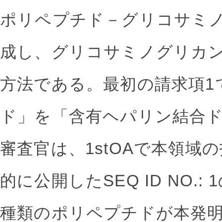
ポリペプチド－グリコサミ
成し、グリコサミノグリカ
方法である。最初の請求項1
ド」を「含有ヘパリン結合
審査官は、1stOAで本領域
的に公開したSEQ ID NO.
種類のポリペプチドが本発