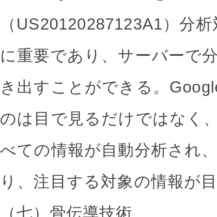
（US20120287123A1
に重要であり、サーバーで
き出すことができる。Google
のは目で見るだけではなく
べての情報が自動分析され
り、注目する対象の情報が
（七）骨伝導技術