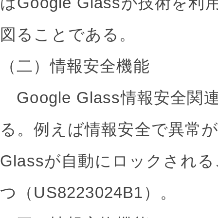
はGoogle Glassが技術
図ることである。
（二）情報安全機能
Google Glass情報安
る。例えば情報安全で異常が発
Glassが自動にロックされ
つ（US8223024B1）。