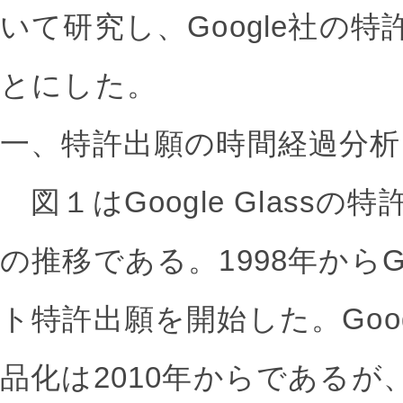
いて研究し、Google社の
とにした。
一、特許出願の時間経過分析
図１はGoogle Glass
の推移である。1998年からG
ト特許出願を開始した。Googl
品化は2010年からであるが