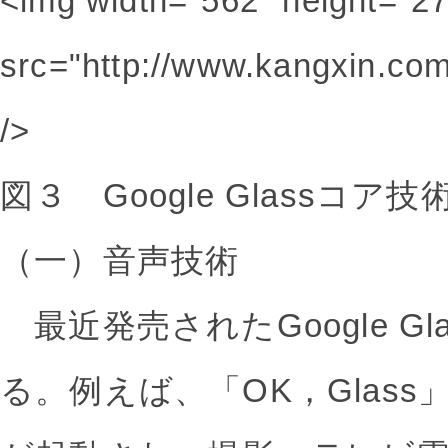
<img width="562" height="27
src="http://www.kangxin.co
/>
図３ Google Glassコア
（一）音声技術
最近発売されたGoogle G
る。例えば、「OK，Glas