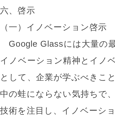
六、啓示
（一）イノベーション啓示
Google Glassには大
イノベーション精神とイノ
として、企業が学ぶべきこ
中の蛙にならない気持ちで
技術を注目し、イノベーシ