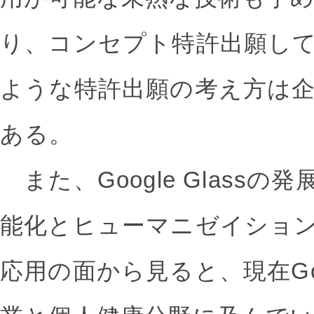
り、コンセプト特許出願し
ような特許出願の考え方は
ある。
また、Google Glass
能化とヒューマニゼイショ
応用の面から見ると、現在Goog