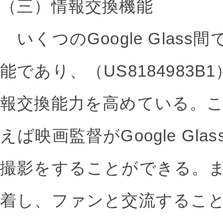
（三）情報交換機能
いくつのGoogle Glas
能であり、（US8184983
報交換能力を高めている。
えば映画監督がGoogle Gl
撮影をすることができる。また、G
着し、ファンと交流するこ