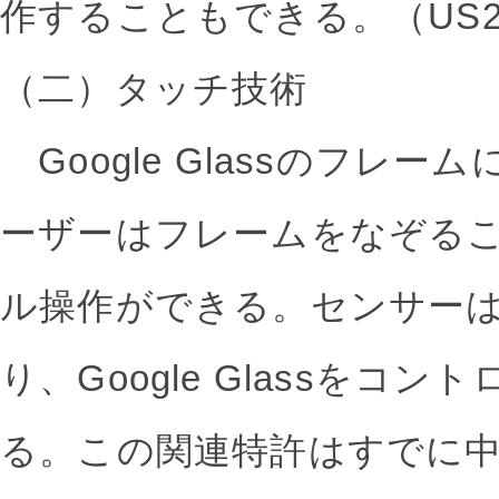
作することもできる。（US201
（二）タッチ技術
Google Glassのフレ
ーザーはフレームをなぞる
ル操作ができる。センサー
り、Google Glassをコ
る。この関連特許はすでに