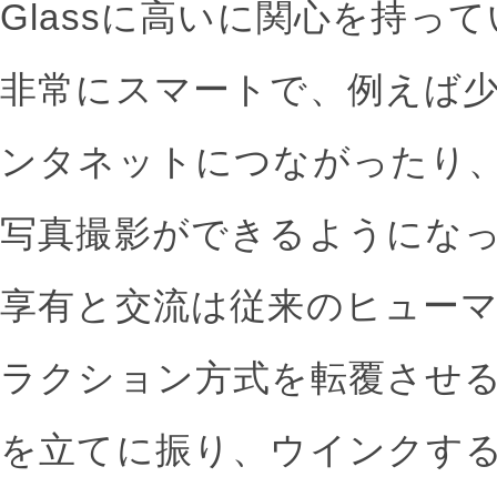
Glassに高いに関心を持っている
非常にスマートで、例えば
ンタネットにつながったり
写真撮影ができるようにな
享有と交流は従来のヒュー
ラクション方式を転覆させ
を立てに振り、ウインクす