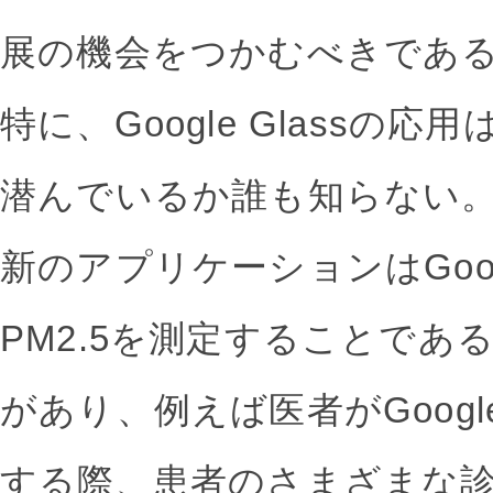
展の機会をつかむべきであ
特に、Google Glassの
潜んでいるか誰も知らない
新のアプリケーションはGoogl
PM2.5を測定することであ
があり、例えば医者がGoogle
する際、患者のさまざまな