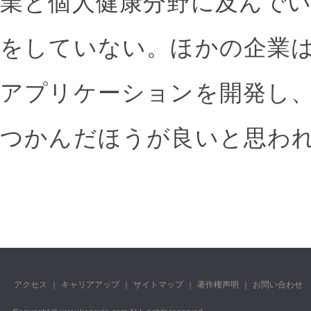
業と個人健康分野に及んで
をしていない。ほかの企業
アプリケーションを開発し
つかんだほうが良いと思わ
アクセス
｜
キャリアアップ
｜
サイトマップ
｜
著作権声明
｜
お問い合わせ