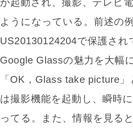
が起動され、撮影、テレビ
ようになっている。前述の
US20130124204で保護
Google Glassの魅力を
「OK，Glass take picture
は撮影機能を起動し、瞬時
ってる。また、情報を見る