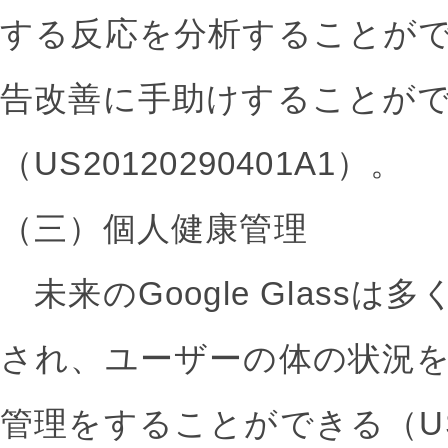
する反応を分析することが
告改善に手助けすることが
（US20120290401A1）。
（三）個人健康管理
未来のGoogle Glass
され、ユーザーの体の状況
管理をすることができる（US8