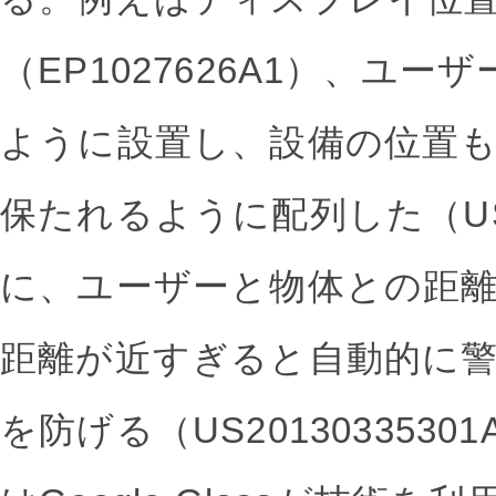
（EP1027626A1）、ユ
ように設置し、設備の位置
保たれるように配列した（US8
に、ユーザーと物体との距
距離が近すぎると自動的に
を防げる（US201303353