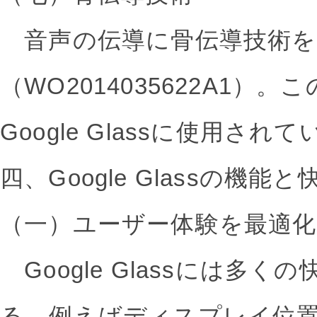
音声の伝導に骨伝導技術を
（WO2014035622A1）
Google Glassに使用され
四、Google Glassの機能
（一）ユーザー体験を最適
Google Glassには多
る。例えばディスプレイ位