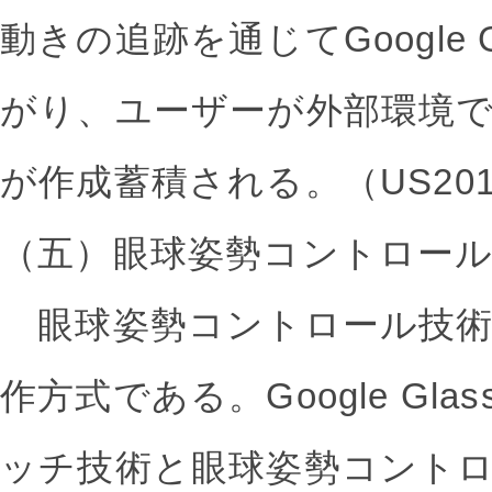
動きの追跡を通じてGoogle 
がり、ユーザーが外部環境
が作成蓄積される。（US20120
（五）眼球姿勢コントロー
眼球姿勢コントロール技術
作方式である。Google Gl
ッチ技術と眼球姿勢コント