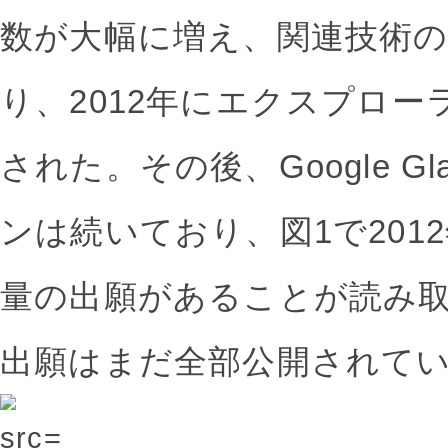
数が大幅に増え、関連技術
り、2012年にエクスプロ
された。その後、Google G
ンは続いており、図1で2012
量の出願があることが読み取
出願はまだ全部公開されて