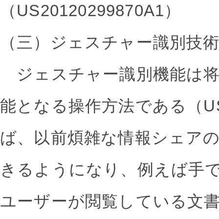
（US20120299870A1）
（三）ジェスチャー識別技
ジェスチャー識別機能は将来のG
能となる操作方法である（US8
ば、以前煩雑な情報シェア
きるようになり、例えば手
ユーザーが閲覧している文