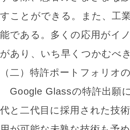
すことができる。また、工
能である。多くの応用がイ
があり、いち早くつかむべ
（二）特許ポートフォリオ
Google Glassの特許出願に
代と二代目に採用された技
用が可能な未熟な技術も予