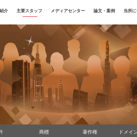
紹介
主要スタッフ
メディアセンター
論文・案例
当所に
許
商標
著作権
ドメイ