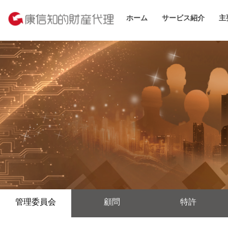
ホーム
サービス紹介
主
管理委員会
顧問
特許