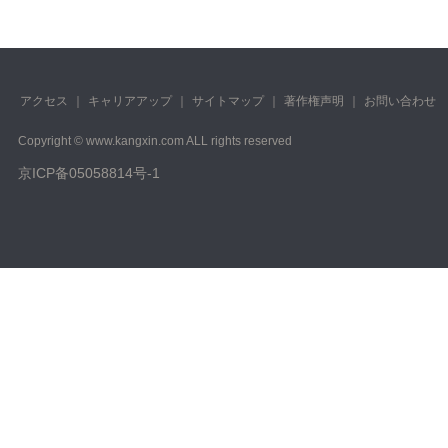
アクセス
｜
キャリアアップ
｜
サイトマップ
｜
著作権声明
｜
お問い合わせ
Copyright © www.kangxin.com ALL rights reserved
京ICP备05058814号-1